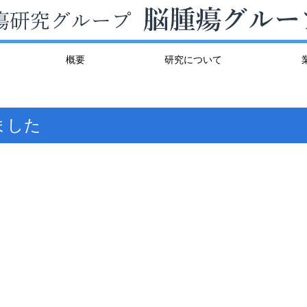
概要
研究について
ました